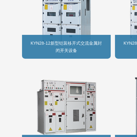
KYN28-12新型铠装移开式交流金属封
KYN
闭开关设备