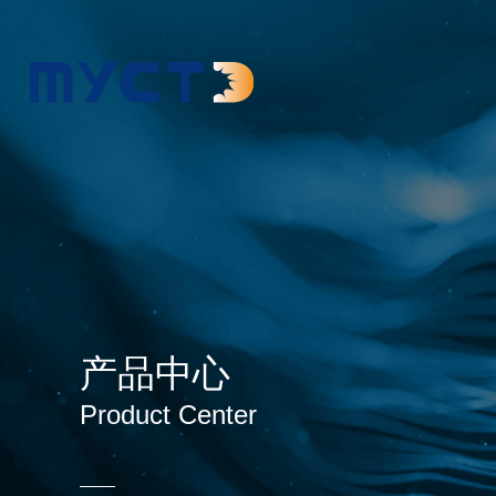
产品中心
Product Center