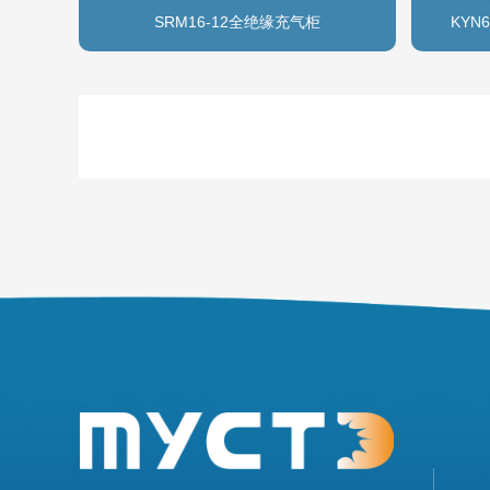
SRM16-12全绝缘充气柜
KYN