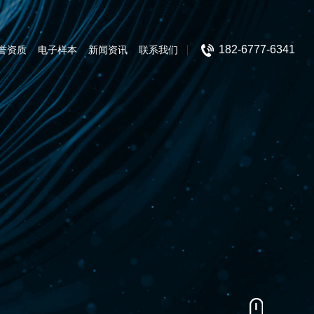
182-6777-6341
誉资质
电子样本
新闻资讯
联系我们
低压开关设备
箱式变电站
变压器
高压真空断路器