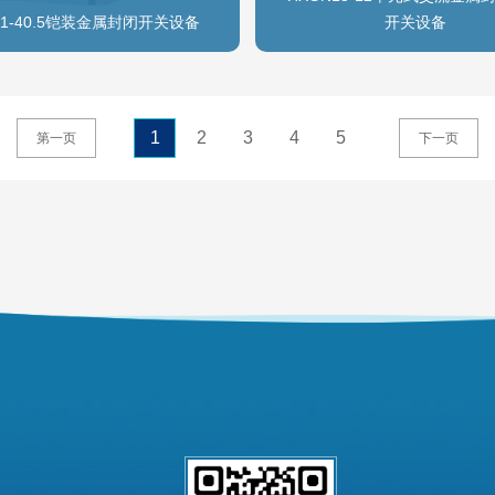
61-40.5铠装金属封闭开关设备
开关设备
1
2
3
4
5
第一页
下一页