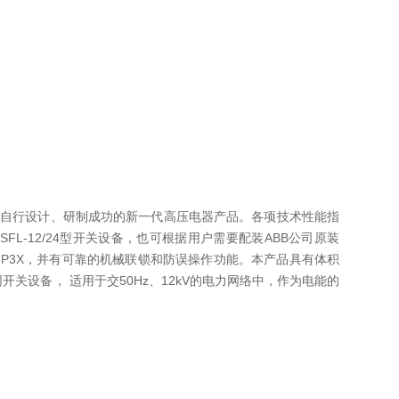
要求而自行设计、研制成功的新一代高压电器产品。各项技术性能指
的SFL-12/24型开关设备，也可根据用户需要配装ABB公司原装
到IP3X，并有可靠的机械联锁和防误操作功能。本产品具有体积
开关设备， 适用于交50Hz、12kV的电力网络中，作为电能的