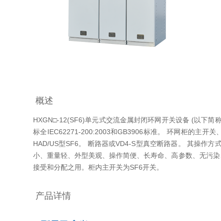
概述
HXGN□-12(SF6)单元式交流金属封闭环网开关设备 
标全IEC62271-200:2003和GB3906标准。 环网
HAD/US型SF6。 断路器或VD4-S型真空断路器。 
小、重量轻、外型美观、操作简便、长寿命、高参数、无污染、少维
接受和分配之用。柜内主开关为SF6开关。
产品详情