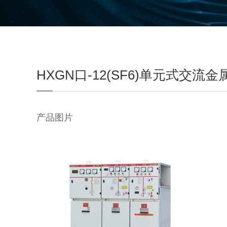
HXGN口-12(SF6)单元式交
产品图片