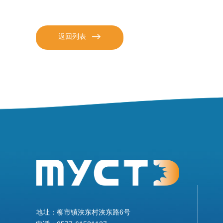
返回列表
地址：柳市镇浃东村浃东路6号