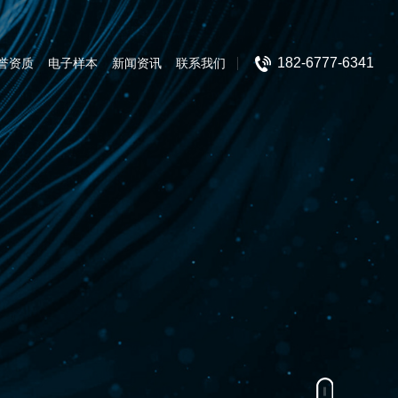
182-6777-6341
誉资质
电子样本
新闻资讯
联系我们
低压开关设备
箱式变电站
变压器
高压真空断路器