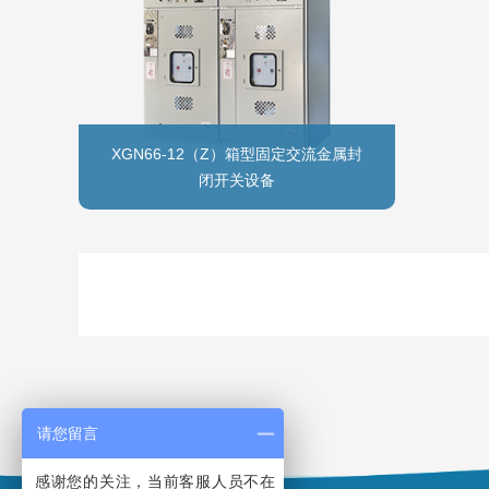
XGN66-12（Z）箱型固定交流金属封
闭开关设备
请您留言
感谢您的关注，当前客服人员不在