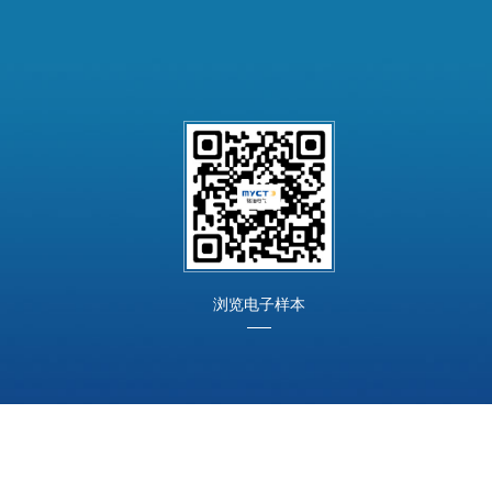
浏览电子样本
19 浙江铭源电气有限公司 ALL RIGHTS RESERVED
浙ICP备19035146号