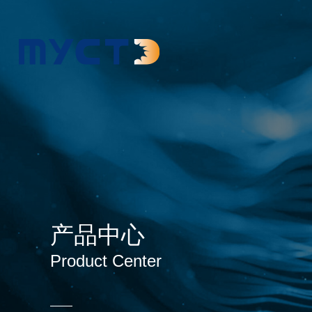
产品中心
Product Center