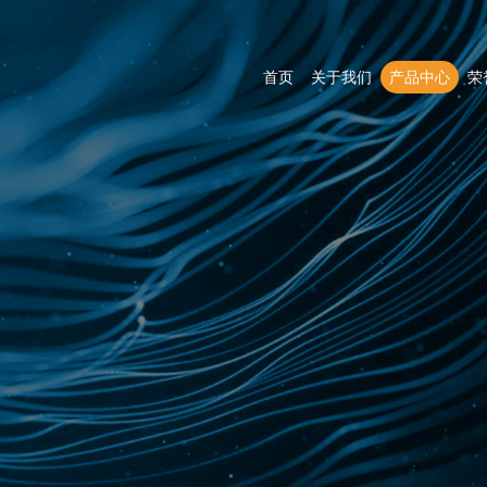
首页
关于我们
产品中心
荣
高压开关设备
电缆分接箱